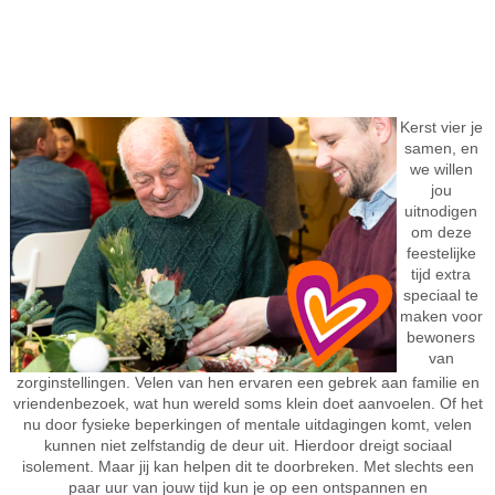
Kerst vier je
samen, en
we willen
jou
uitnodigen
om deze
feestelijke
tijd extra
speciaal te
maken voor
bewoners
van
zorginstellingen. Velen van hen ervaren een gebrek aan familie en
vriendenbezoek, wat hun wereld soms klein doet aanvoelen. Of het
nu door fysieke beperkingen of mentale uitdagingen komt, velen
kunnen niet zelfstandig de deur uit. Hierdoor dreigt sociaal
isolement. Maar jij kan helpen dit te doorbreken. Met slechts een
paar uur van jouw tijd kun je op een ontspannen en