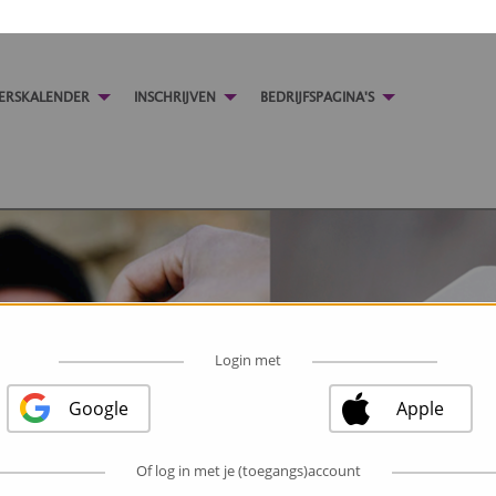
GERSKALENDER
INSCHRIJVEN
BEDRIJFSPAGINA'S
Login met
Google
Apple
Of log in met je (toegangs)account