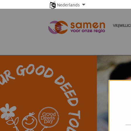
Nederlands
VRIJWILLI