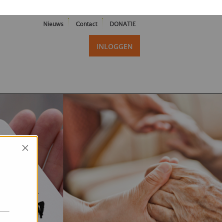
Nieuws
Contact
DONATIE
INLOGGEN
×