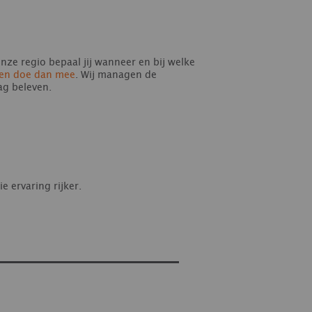
onze regio bepaal jij wanneer en bij welke
r en doe dan mee
. Wij managen de
dag beleven.
e ervaring rijker.