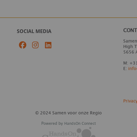
SOCIAL MEDIA
CONT
Samen
High 
5656 
M: +31
E:
inf
Privac
© 2024 Samen voor onze Regio
Powered by
HandsOn Connect