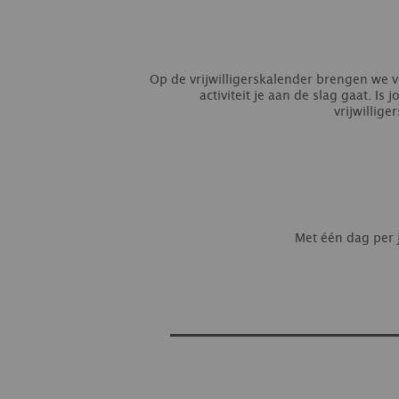
Op de vrijwilligerskalender brengen we vr
activiteit je aan de slag gaat. 
vrijwillige
Met één dag per j