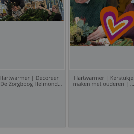
Hartwarmer | Decoreer
Hartwarmer | Kerstukje
De Zorgboog Helmond
maken met ouderen | 
voor Kerst
Zorgboog Helmond