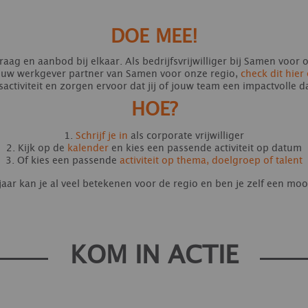
DOE MEE!
aag en aanbod bij elkaar. Als bedrijfsvrijwilliger bij Samen voor 
Is jouw werkgever partner van Samen voor onze regio,
check dit hie
rsactiviteit en zorgen ervoor dat jij of jouw team een impactvolle 
HOE?
1.
Schrijf je in
als corporate vrijwilliger
2. Kijk op de
kalender
en kies een passende activiteit op datum
3. Of kies een passende
activiteit op thema, doelgroep of talent
aar kan je al veel betekenen voor de regio en ben je zelf een mooi
KOM IN ACTIE